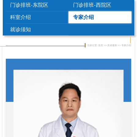
门诊排班-东院区
门诊排班-西院区
科室介绍
专家介绍
就诊须知
当前位置: 首页 >> 患者服务 >> 专家介绍