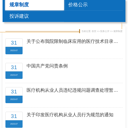
规章制度
价格公示
投诉建议
当前位置: 首页 >> 院务公开 >> 规章制度
关于公布我院限制临床应用的医疗技术目录
31
（2020版）的通知
2023-07
中国共产党问责条例
31
2023-07
医疗机构从业人员违纪违规问题调查处理暂行
31
办法
2023-07
关于印发医疗机构从业人员行为规范的通知
31
2023-07