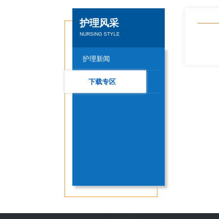
护理风采
NURSING STYLE
护理新闻
下载专区