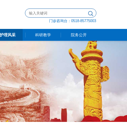
门诊咨询台：0518-85775003
护理风采
科研教学
院务公开