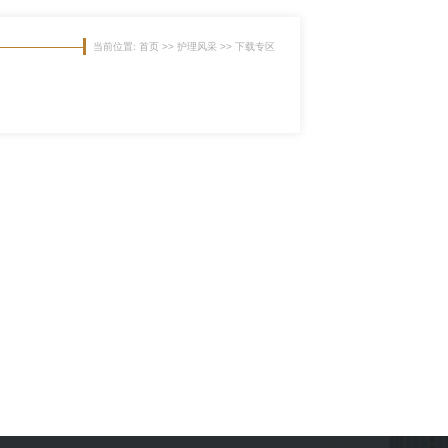
当前位置: 首页 >> 护理风采 >> 下载专区