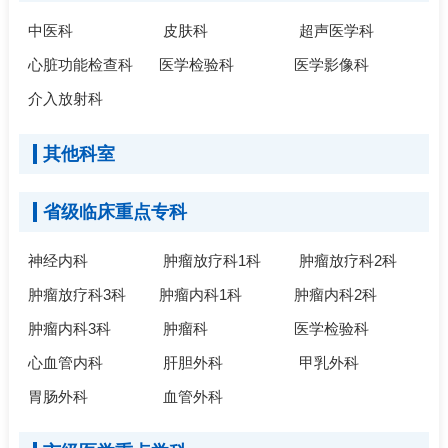
中医科
皮肤科
超声医学科
心脏功能检查科
医学检验科
医学影像科
介入放射科
其他科室
省级临床重点专科
神经内科
肿瘤放疗科1科
肿瘤放疗科2科
肿瘤放疗科3科
肿瘤内科1科
肿瘤内科2科
肿瘤内科3科
肿瘤科
医学检验科
心血管内科
肝胆外科
甲乳外科
胃肠外科
血管外科