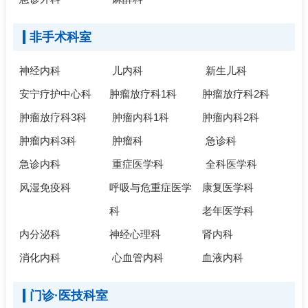
非手术科室
神经内科
儿内科
新生儿科
安宁疗护中心科
肿瘤放疗科1科
肿瘤放疗科2科
肿瘤放疗科3科
肿瘤内科1科
肿瘤内科2科
肿瘤内科3科
肿瘤科
急诊科
急诊内科
重症医学科
全科医学科
风湿免疫科
呼吸与危重症医学
康复医学科
科
老年医学科
内分泌科
神经心理科
肾内科
消化内科
心血管内科
血液内科
门诊·医技科室