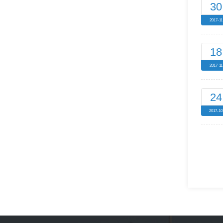
30
2017-11
18
2017-11
24
2017-10