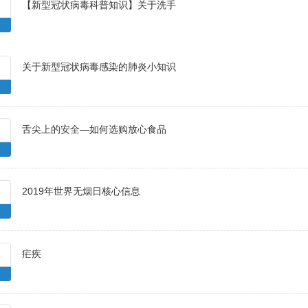
【新型冠状病毒科普知识】关于洗手
关于新型冠状病毒感染的肺炎小知识
舌尖上的安全—如何选购放心食品
2019年世界无烟日核心信息
疟疾