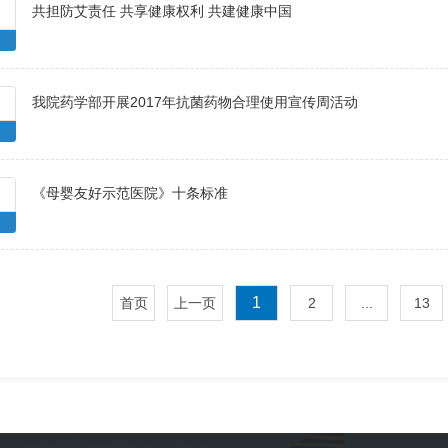
共担防艾责任 共享健康权利 共建健康中国
我院药学部开展2017年抗菌药物合理使用宣传周活动
《母婴友好示范医院》十条标准
1
首页
上一页
2
...
13