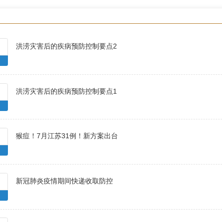
洪涝灾害后的疾病预防控制要点2
洪涝灾害后的疾病预防控制要点1
猴痘！7月江苏31例！新方案出台
新冠肺炎疫情期间快递收取防控