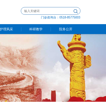
门诊咨询台：0518-85775003
护理风采
科研教学
院务公开