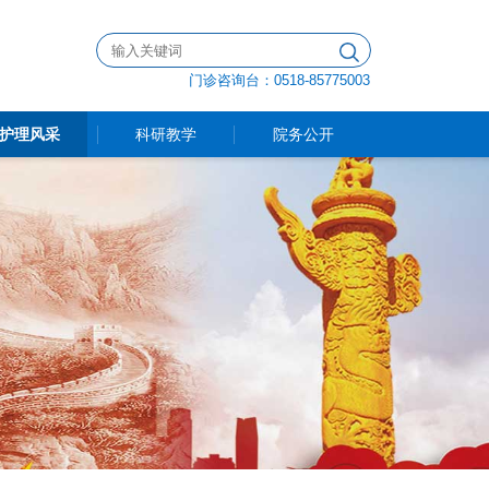
门诊咨询台：0518-85775003
护理风采
科研教学
院务公开