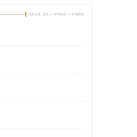
当前位置: 首页 >> 护理风采 >> 护理风采