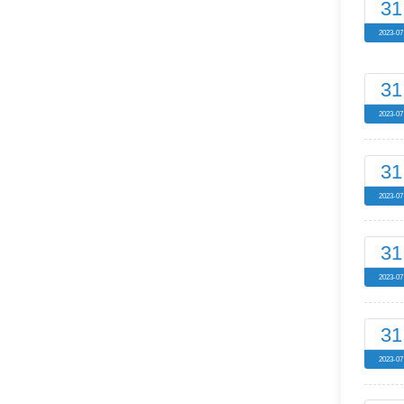
31
2023-07
31
2023-07
31
2023-07
31
2023-07
31
2023-07