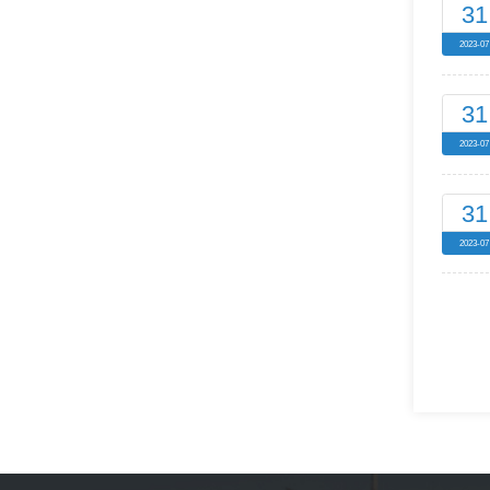
31
2023-07
31
2023-07
31
2023-07